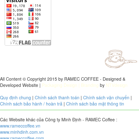
All Content © Copyright 2015 by RAMEC COFFEE - Designed &
Developed Website |
Packaging Design
| Branding
by
NTVdesign
Quy định chung
|
Chính sách thanh toán
|
Chính sách vận chuyển
|
Chính sách bảo hành / hoàn trả
|
Chính sách bảo mật thông tin
Các Website khác của Công ty Minh Định - RAMEC Coffee :
www.rameccoffee.vn
www.minhdinh.com.vn
www.rameccoffee.com