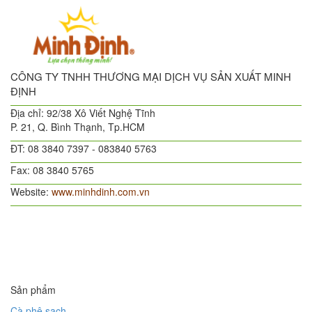
CÔNG TY TNHH THƯƠNG MẠI DỊCH VỤ SẢN XUẤT MINH
ĐỊNH
Địa chỉ: 92/38 Xô Viết Nghệ Tĩnh
P. 21, Q. Bình Thạnh, Tp.HCM
ĐT: 08 3840 7397 - 083840 5763
Fax: 08 3840 5765
Website:
www.minhdinh.com.vn
Sản phẩm
Cà phê sạch