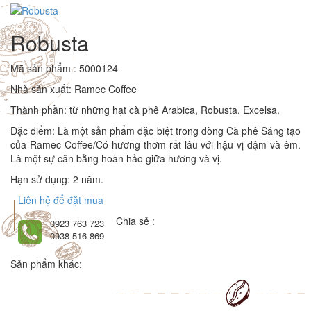
Robusta
Mã sản phẩm : 5000124
Nhà sản xuất: Ramec Coffee
Thành phần: từ những hạt cà phê Arabica, Robusta, Excelsa.
Đặc điểm: Là một sản phẩm đặc biệt trong dòng Cà phê Sáng tạo
của Ramec Coffee/Có hương thơm rất lâu với hậu vị đậm và êm.
Là một sự cân bằng hoàn hảo giữa hương và vị.
Hạn sử dụng: 2 năm.
Liên hệ để đặt mua
Chia sẻ :
0923 763 723
0938 516 869
Sản phẩm khác: