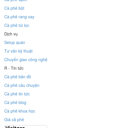
Cà phê bột
Cà phê rang xay
Cà phê túi lọc
Dịch vụ
Setup quán
Tư vấn kỹ thuật
Chuyển giao công nghệ
R - Tin tức
Cà phê bản đồ
Cà phê câu chuyện
Cà phê tin tức
Cà phê blog
Cà phê khoa học
Giá cả phê