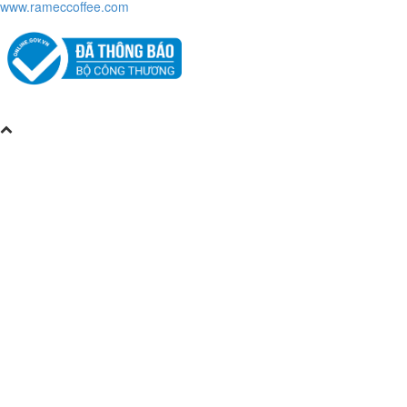
www.rameccoffee.com