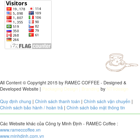
All Content © Copyright 2015 by RAMEC COFFEE - Designed &
Developed Website |
Packaging Design
| Branding
by
NTVdesign
Quy định chung
|
Chính sách thanh toán
|
Chính sách vận chuyển
|
Chính sách bảo hành / hoàn trả
|
Chính sách bảo mật thông tin
Các Website khác của Công ty Minh Định - RAMEC Coffee :
www.rameccoffee.vn
www.minhdinh.com.vn