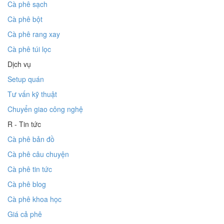
Cà phê sạch
Cà phê bột
Cà phê rang xay
Cà phê túi lọc
Dịch vụ
Setup quán
Tư vấn kỹ thuật
Chuyển giao công nghệ
R - Tin tức
Cà phê bản đồ
Cà phê câu chuyện
Cà phê tin tức
Cà phê blog
Cà phê khoa học
Giá cả phê