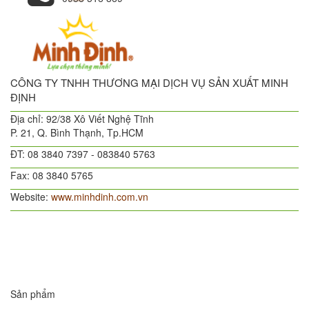
CÔNG TY TNHH THƯƠNG MẠI DỊCH VỤ SẢN XUẤT MINH
ĐỊNH
Địa chỉ: 92/38 Xô Viết Nghệ Tĩnh
P. 21, Q. Bình Thạnh, Tp.HCM
ĐT: 08 3840 7397 - 083840 5763
Fax: 08 3840 5765
Website:
www.minhdinh.com.vn
Sản phẩm