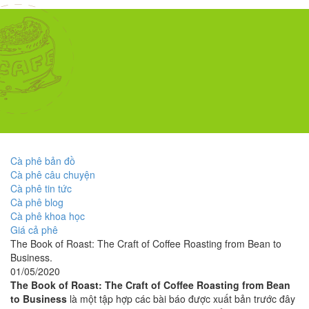
Cà phê bản đồ
Cà phê câu chuyện
Cà phê tin tức
Cà phê blog
Cà phê khoa học
Giá cả phê
The Book of Roast: The Craft of Coffee Roasting from Bean to
Business.
01/05/2020
The Book of Roast: The Craft of Coffee Roasting from Bean
to Business
là một tập hợp các bài báo được xuất bản trước đây