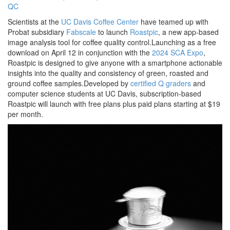
QC
Scientists at the
UC Davis Coffee Center
have teamed up with
Probat subsidiary
Fabscale
to launch
Roastpic
, a new app-based
image analysis tool for coffee quality control.Launching as a free
download on April 12 in conjunction with the
2024 SCA Expo
,
Roastpic is designed to give anyone with a smartphone actionable
insights into the quality and consistency of green, roasted and
ground coffee samples.Developed by
certified Q graders
and
computer science students at UC Davis, subscription-based
Roastpic will launch with free plans plus paid plans starting at $19
per month.