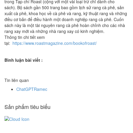
trong Tạp chí Roast (cộng với một vài loại trừ chỉ dành cho
sách). Bộ sách gần 500 trang bao gồm lịch sử rang cà phê, sản
xuất cà phê, khoa học về cà phê và rang, kỹ thuật rang và những
điều cơ bản để điều hành một doanh nghiệp rang cà phê. Cuốn
sách này là một tài nguyên rang cà phê hoàn chỉnh cho các nhà
rang xay mới và những nhà rang xay có kinh nghiệm.
Thông tin chi tiết xem
tại:
https://www.roastmagazine.com/bookofroast/
Bình luận bài viết :
Tin liên quan
ChatGPTRamec
Sản phẩm tiêu biểu