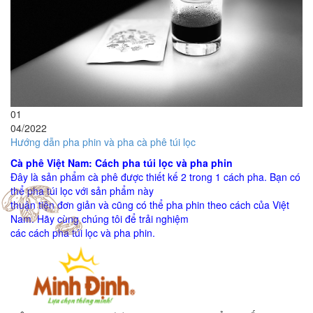
01
04/2022
Hướng dẫn pha phin và pha cà phê túi lọc
Cà phê Việt Nam: Cách pha túi lọc và pha phin
Đây là sản phẩm cà phê được thiết kế 2 trong 1 cách pha. Bạn có
thể pha túi lọc với sản phẩm này
thuận tiện đơn giản và cũng có thể pha phin theo cách của Việt
Nam. Hãy cùng chúng tôi để trải nghiệm
các cách pha túi lọc và pha phin.