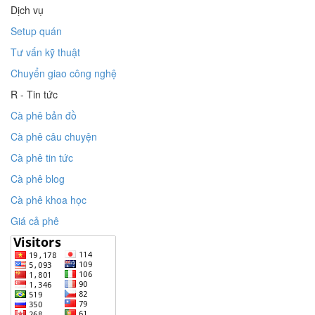
Dịch vụ
Setup quán
Tư vấn kỹ thuật
Chuyển giao công nghệ
R - Tin tức
Cà phê bản đồ
Cà phê câu chuyện
Cà phê tin tức
Cà phê blog
Cà phê khoa học
Giá cả phê