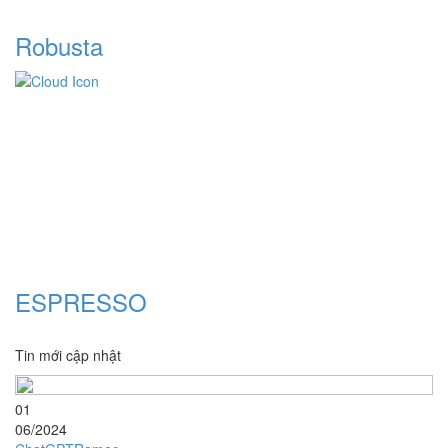
Robusta
ESPRESSO
Tin mới cập nhật
01
06/2024