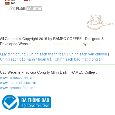
All Content © Copyright 2015 by RAMEC COFFEE - Designed &
Developed Website |
Packaging Design
| Branding
by
NTVdesign
Quy định chung
|
Chính sách thanh toán
|
Chính sách vận chuyển
|
Chính sách bảo hành / hoàn trả
|
Chính sách bảo mật thông tin
Các Website khác của Công ty Minh Định - RAMEC Coffee :
www.rameccoffee.vn
www.minhdinh.com.vn
www.rameccoffee.com