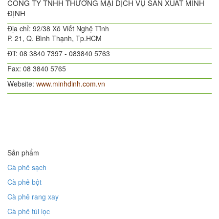
CÔNG TY TNHH THƯƠNG MẠI DỊCH VỤ SẢN XUẤT MINH
ĐỊNH
Địa chỉ: 92/38 Xô Viết Nghệ Tĩnh
P. 21, Q. Bình Thạnh, Tp.HCM
ĐT: 08 3840 7397 - 083840 5763
Fax: 08 3840 5765
Website:
www.minhdinh.com.vn
Sản phẩm
Cà phê sạch
Cà phê bột
Cà phê rang xay
Cà phê túi lọc